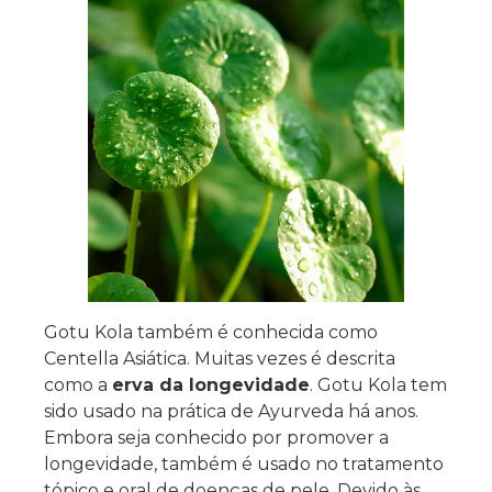
Gotu Kola também é conhecida como
Centella Asiática. Muitas vezes é descrita
como a
erva da longevidade
. Gotu Kola tem
sido usado na prática de Ayurveda há anos.
Embora seja conhecido por promover a
longevidade, também é usado no tratamento
tópico e oral de doenças de pele. Devido às