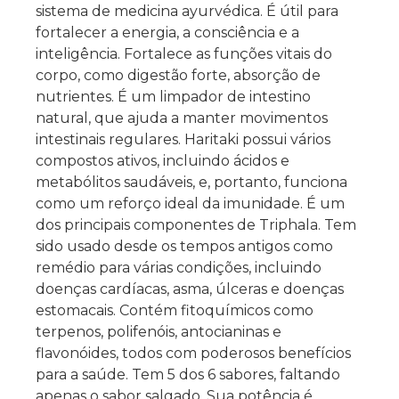
sistema de medicina ayurvédica. É útil para
fortalecer a energia, a consciência e a
inteligência. Fortalece as funções vitais do
corpo, como digestão forte, absorção de
nutrientes. É um limpador de intestino
natural, que ajuda a manter movimentos
intestinais regulares. Haritaki possui vários
compostos ativos, incluindo ácidos e
metabólitos saudáveis, e, portanto, funciona
como um reforço ideal da imunidade. É um
dos principais componentes de Triphala. Tem
sido usado desde os tempos antigos como
remédio para várias condições, incluindo
doenças cardíacas, asma, úlceras e doenças
estomacais. Contém fitoquímicos como
terpenos, polifenóis, antocianinas e
flavonóides, todos com poderosos benefícios
para a saúde. Tem 5 dos 6 sabores, faltando
apenas o sabor salgado. Sua potência é