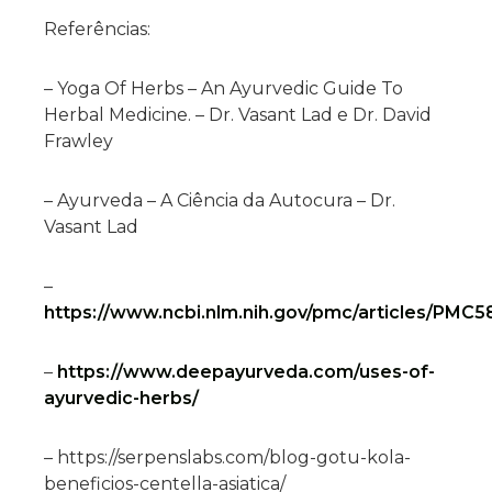
Referências:
– Yoga Of Herbs – An Ayurvedic Guide To
Herbal Medicine. – Dr. Vasant Lad e Dr. David
Frawley
– Ayurveda – A Ciência da Autocura – Dr.
Vasant Lad
–
https://www.ncbi.nlm.nih.gov/pmc/articles/PMC5
–
https://www.deepayurveda.com/uses-of-
ayurvedic-herbs/
– https://serpenslabs.com/blog-gotu-kola-
beneficios-centella-asiatica/