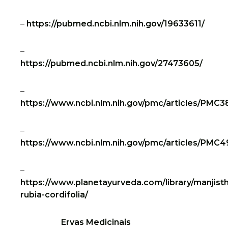
–
https://pubmed.ncbi.nlm.nih.gov/19633611/
–
https://pubmed.ncbi.nlm.nih.gov/27473605/
–
https://www.ncbi.nlm.nih.gov/pmc/articles/PMC3
–
https://www.ncbi.nlm.nih.gov/pmc/articles/PMC
–
https://www.planetayurveda.com/library/manjist
rubia-cordifolia/
Ervas Medicinais