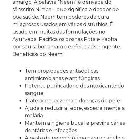
amargo. A palavra “Neem” é derivada do
sânscrito Nimba – que significa o doador de
boa saúde. Neem tem poderes de cura
milagrosos usados ​​em vários distúrbios. É
usado em muitas das formulações no
Ayurveda. Pacifica os doshas Pitta e Kapha
por seu sabor amargo e efeito adstringente.
Benefícios do Neem:
Tem propiedades antisépticas,
antimicrobianas e antifúngicas
Potente purificador e desintoxicante do
sangue
Trate acne, eczema e doenças de pele
Ajuda a reduzir a febre, especialmente a
malária
Mantém a higiene bucal e previne cáries
dentárias e infecções
A pasta de neem é ótima para o cabelo e