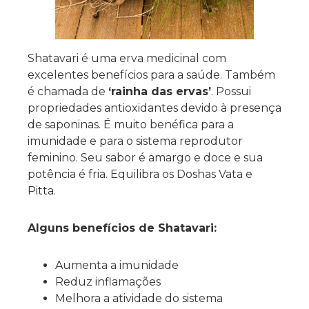
Shatavari é uma erva medicinal com
excelentes benefícios para a saúde. Também
é chamada de
‘rainha das ervas’
. Possui
propriedades antioxidantes devido à presença
de saponinas. É muito benéfica para a
imunidade e para o sistema reprodutor
feminino. Seu sabor é amargo e doce e sua
potência é fria. Equilibra os Doshas Vata e
Pitta.
Alguns benefícios de Shatavari:
Aumenta a imunidade
Reduz inflamações
Melhora a atividade do sistema