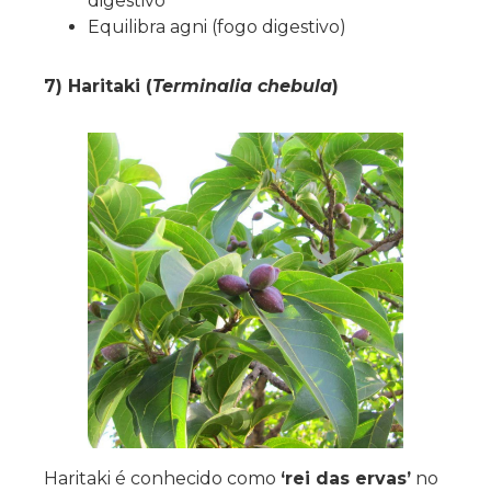
digestivo
Equilibra agni (fogo digestivo)
7) Haritaki (
Terminalia chebula
)
Haritaki é conhecido como
‘rei das ervas’
no