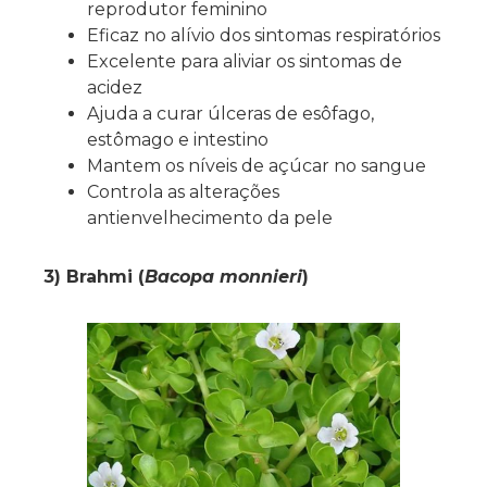
reprodutor feminino
Eficaz no alívio dos sintomas respiratórios
Excelente para aliviar os sintomas de
acidez
Ajuda a curar úlceras de esôfago,
estômago e intestino
Mantem os níveis de açúcar no sangue
Controla as alterações
antienvelhecimento da pele
3) Brahmi (
Bacopa monnieri
)