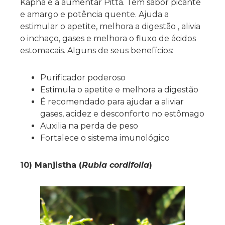
Kapha e a aumentar Pitta. Tem sabor picante
e amargo e potência quente. Ajuda a
estimular o apetite, melhora a digestão , alivia
o inchaço, gases e melhora o fluxo de ácidos
estomacais. Alguns de seus benefícios:
Purificador poderoso
Estimula o apetite e melhora a digestão
É recomendado para ajudar a aliviar
gases, acidez e desconforto no estômago
Auxilia na perda de peso
Fortalece o sistema imunológico
10) Manjistha (
Rubia cordifolia
)