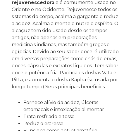
rejuvenescedora
e é comumente usada no
Oriente e no Ocidente. Rejuvenesce todos os
sistemas do corpo, acalma a garganta e reduz
a acidez. Acalma a mente e nutre o espírito. O
alcaçuz tem sido usado desde os tempos
antigos, não apenas em preparações
medicinais indianas, mas também gregas e
egípcias. Devido ao seu sabor doce, é utilizado
em diversas preparações como chás de ervas,
doces, cápsulas e extratos líquidos. Tem sabor
doce e potência fria. Pacifica os doshas Vata e
Pitta, e aumenta o dosha Kapha (se usada por
longo tempo) Seus principais benefícios:
Fornece alívio da acidez, úlceras
estomacais e intoxicação alimentar
Trata resfriado e tosse
Reduz o estresse
Funciona como antiinflamatório,