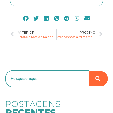
ANTERIOR
PRÓXIMO
Porque a Rosa é a Rainha das Flores
Você conhece a forma mais atual de tratar sua saúde?
POSTAGENS
RECENTES