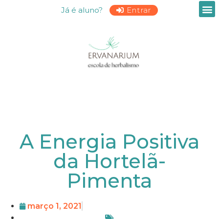
Já é aluno?
Entrar
A Energia Positiva
da Hortelã-
Pimenta
março 1, 2021