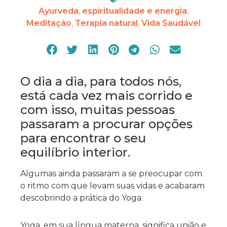
Ayurveda
,
espiritualidade e energia
,
Meditação
,
Terapia natural
,
Vida Saudável
O dia a dia, para todos nós,
está cada vez mais corrido e
com isso, muitas pessoas
passaram a procurar opções
para encontrar o seu
equilíbrio interior.
Algumas ainda passaram a se preocupar com
o ritmo com que levam suas vidas e acabaram
descobrindo a prática do Yoga.
Yoga, em sua língua materna, significa união e