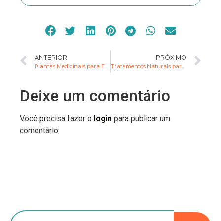
ANTERIOR
PRÓXIMO
Plantas Medicinais para Evitar na Infância
Tratamentos Naturais para a 1ª Dentição
Deixe um comentário
Você precisa fazer o
login
para publicar um
comentário.