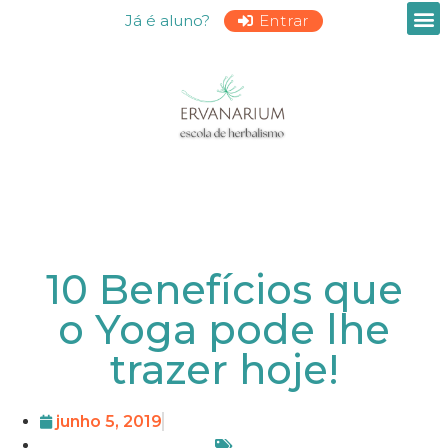
Já é aluno?
Entrar
10 Benefícios que
o Yoga pode lhe
trazer hoje!
junho 5, 2019