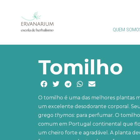
QUEM SOMO
Tomilho
O tomilho é uma das melhores plantas med
um excelente desodorante corporal. Se
grego
thymos
: para perfumar. O tomilh
comum em Portugal continental que flo
um cheiro forte e agradável. A planta d