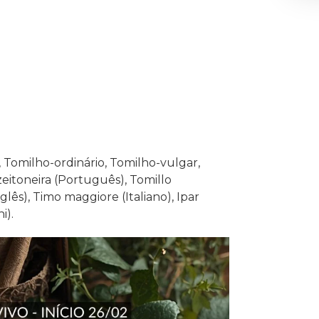
 Tomilho-ordinário, Tomilho-vulgar,
eitoneira (Português), Tomillo
lês), Timo maggiore (Italiano), Ipar
i).