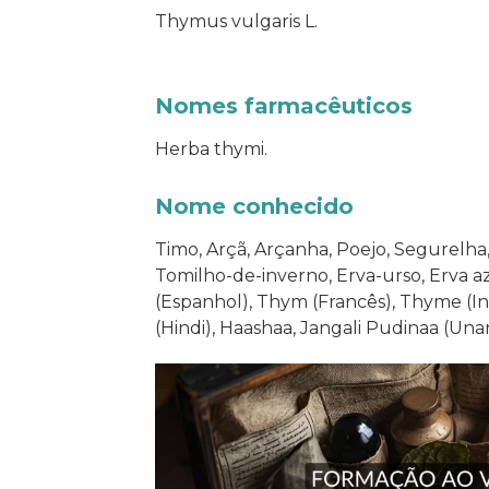
Thymus vulgaris L.
Nomes farmacêuticos
Herba thymi.
Nome conhecido
Timo, Arçã, Arçanha, Poejo, Segurelha,
Tomilho-de-inverno, Erva-urso, Erva az
(Espanhol), Thym (Francês), Thyme (Ing
(Hindi), Haashaa, Jangali Pudinaa (Unan