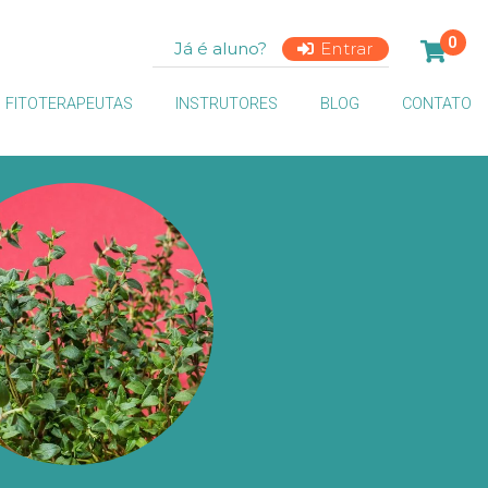
0
Já é aluno?
Entrar
FITOTERAPEUTAS
INSTRUTORES
BLOG
CONTATO