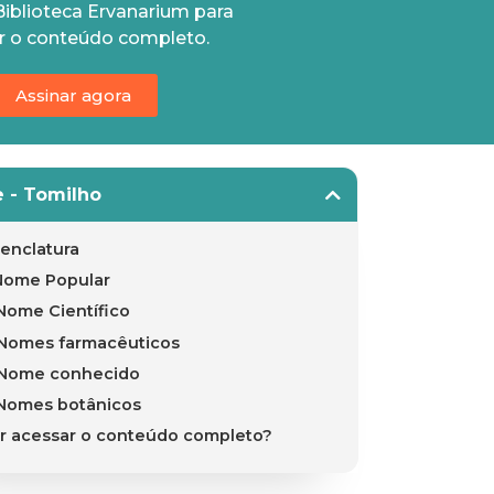
Biblioteca Ervanarium para
r o conteúdo completo.
Assinar agora
e - Tomilho
enclatura
Nome Popular
Nome Científico
Nomes farmacêuticos
Nome conhecido
Nomes botânicos
r acessar o conteúdo completo?