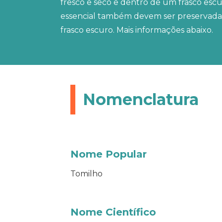
fresco e seco e dentro de um frasco escur
essencial também devem ser preservad
frasco escuro. Mais informações abaixo.
Nomenclatura
Nome Popular
Tomilho
Nome Científico