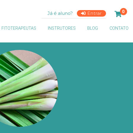
0
Já é aluno?
Entrar
FITOTERAPEUTAS
INSTRUTORES
BLOG
CONTATO