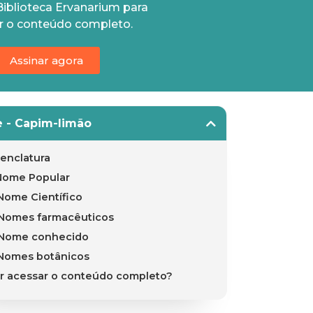
Biblioteca Ervanarium para
r o conteúdo completo.
Assinar agora
e - Capim-limão
enclatura
Nome Popular
Nome Científico
Nomes farmacêuticos
Nome conhecido
Nomes botânicos
r acessar o conteúdo completo?