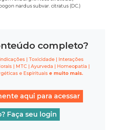
gon nardus subvar. citratus (DC.)
onteúdo completo?
ndicações | Toxicidade | Interações
orais | MTC | Ayurveda | Homeopatia |
géticas e Espirituais
e muito mais.
mente aqui para acessar
o? Faça seu login