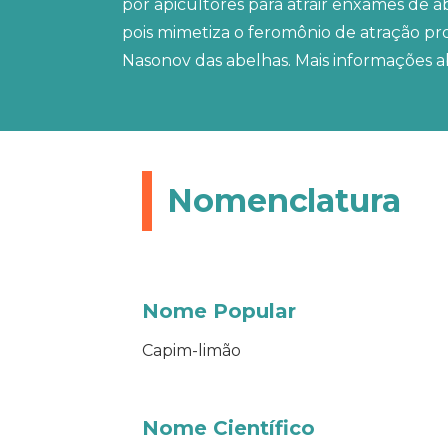
por apicultores para atrair enxames de a
pois mimetiza o feromônio de atração p
Nasonov das abelhas. Mais informações a
Nomenclatura
Nome Popular
Capim-limão
Nome Científico