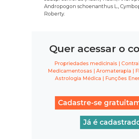
Andropogon schoenanthus L., Cymbopo
Roberty.
Quer acessar o c
Propriedades medicinais | Contrai
Medicamentosas | Aromaterapia | Fl
Astrologia Médica | Funções Ener
Cadastre-se gratuita
Já é cadastrad