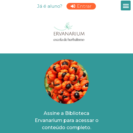
Já é aluno?
Entrar
Assine a Biblioteca
Ervanarium para acessar o
conteúdo completo.