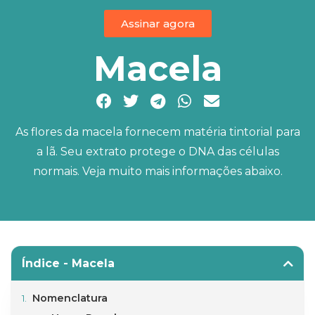
Assinar agora
Macela
As flores da macela fornecem matéria tintorial para
a lã. Seu extrato protege o DNA das células
normais. Veja muito mais informações abaixo.
Índice - Macela
Nomenclatura