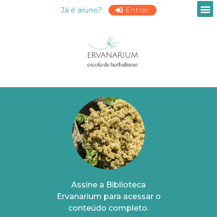
Já é aluno?
Entrar
Assine a Biblioteca
Ervanarium para acessar o
conteúdo completo.