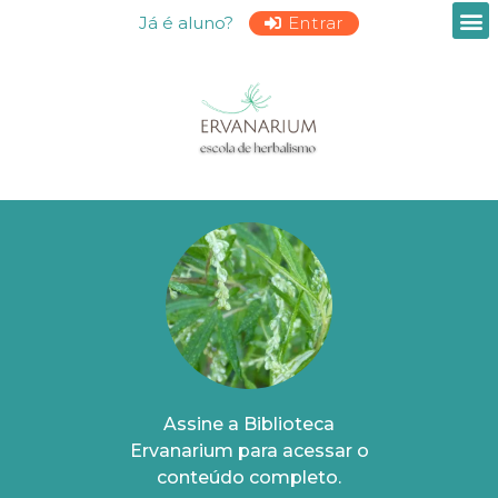
Já é aluno?
Entrar
Assine a Biblioteca
Ervanarium para acessar o
conteúdo completo.