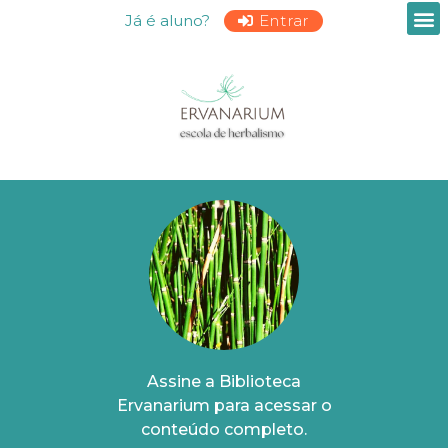
Já é aluno?
Entrar
Assine a Biblioteca
Ervanarium para acessar o
conteúdo completo.