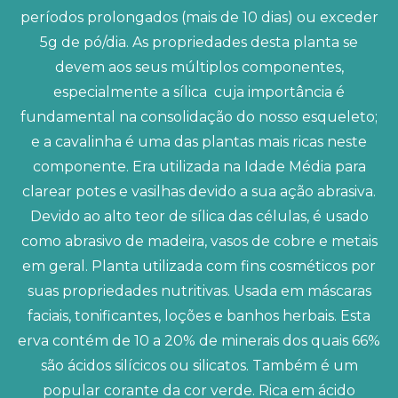
períodos prolongados (mais de 10 dias) ou exceder
5g de pó/dia. As propriedades desta planta se
devem aos seus múltiplos componentes,
especialmente a sílica ­ cuja importância é
fundamental na consolidação do nosso esqueleto;
e a cavalinha é uma das plantas mais ricas neste
componente. Era utilizada na Idade Média para
clarear potes e vasilhas devido a sua ação abrasiva.
Devido ao alto teor de sílica das células, é usado
como abrasivo de madeira, vasos de cobre e metais
em geral. Planta utilizada com fins cosméticos por
suas propriedades nutritivas. Usada em máscaras
faciais, tonificantes, loções e banhos herbais. Esta
erva contém de 10 a 20% de minerais dos quais 66%
são ácidos silícicos ou silicatos. Também é um
popular corante da cor verde. Rica em ácido