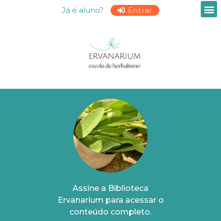
Já é aluno?
Entrar
Assine a Biblioteca
Ervanarium para acessar o
conteúdo completo.