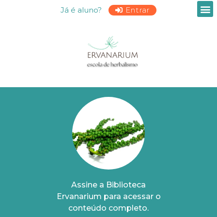
Já é aluno?
Entrar
Assine a Biblioteca
Ervanarium para acessar o
conteúdo completo.