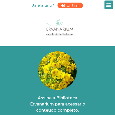
Já é aluno?
Entrar
Assine a Biblioteca
Ervanarium para acessar o
conteúdo completo.