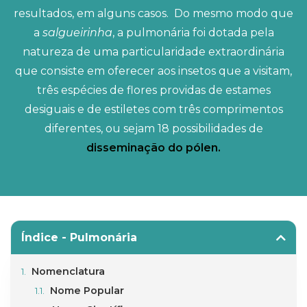
resultados, em alguns casos. Do mesmo modo que
a
salgueirinha
, a pulmonária foi dotada pela
natureza de uma particularidade extraordinária
que consiste em oferecer aos insetos que a visitam,
três espécies de flores providas de estames
desiguais e de estiletes com três comprimentos
diferentes, ou sejam 18 possibilidades de
disseminação do pólen.
Índice - Pulmonária
Nomenclatura
Nome Popular