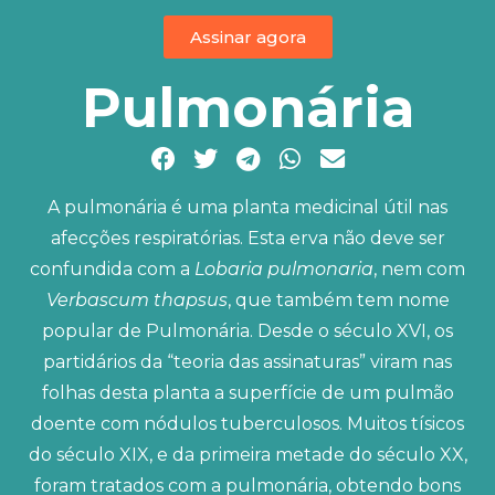
Assinar agora
Pulmonária
A pulmonária é uma planta medicinal útil nas
afecções respiratórias. Esta erva não deve ser
confundida com a
Lobaria pulmonaria
, nem com
Verbascum thapsus
, que também tem nome
popular de Pulmonária. Desde o século XVI, os
partidários da “teoria das assinaturas” viram nas
folhas desta planta a superfície de um pulmão
doente com nódulos tuberculosos. Muitos tísicos
do século XIX, e da primeira metade do século XX,
foram tratados com a pulmonária, obtendo bons