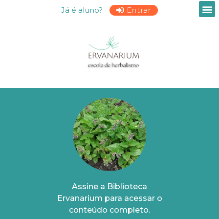
Já é aluno?
Entrar
Assine a Biblioteca
Ervanarium para acessar o
conteúdo completo.