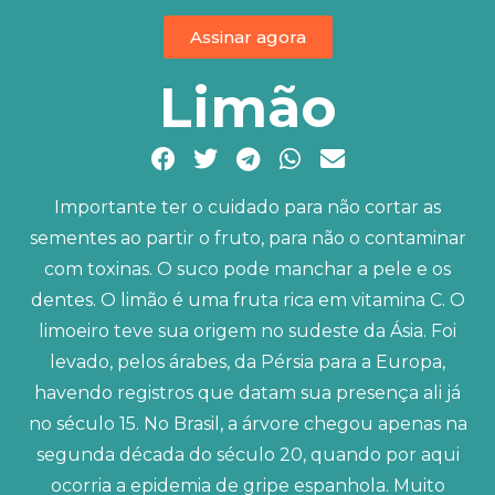
Assinar agora
Limão
Importante ter o cuidado para não cortar as
sementes ao partir o fruto, para não o contaminar
com toxinas. O suco pode manchar a pele e os
dentes. O limão é uma fruta rica em vitamina C. O
limoeiro teve sua origem no sudeste da Ásia. Foi
levado, pelos árabes, da Pérsia para a Europa,
havendo registros que datam sua presença ali já
no século 15. No Brasil, a árvore chegou apenas na
segunda década do século 20, quando por aqui
ocorria a epidemia de gripe espanhola. Muito