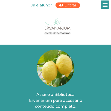
Já é aluno?
Entrar
Assine a Biblioteca
Ervanarium para acessar o
conteúdo completo.