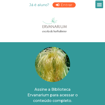
Já é aluno?
Entrar
Assine a Biblioteca
Ervanarium para acessar o
conteúdo completo.