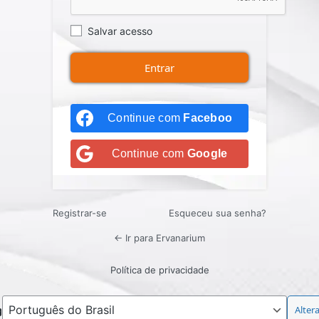
Salvar acesso
Continue com
Facebook
Continue com
Google
Registrar-se
Esqueceu sua senha?
← Ir para Ervanarium
Política de privacidade
Idioma