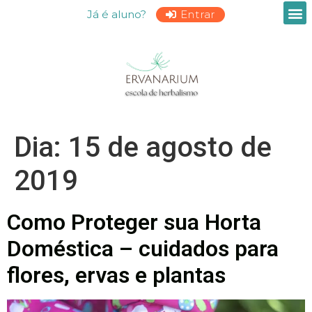
Já é aluno?
Entrar
Dia:
15 de agosto de
2019
Como Proteger sua Horta
Doméstica – cuidados para
flores, ervas e plantas